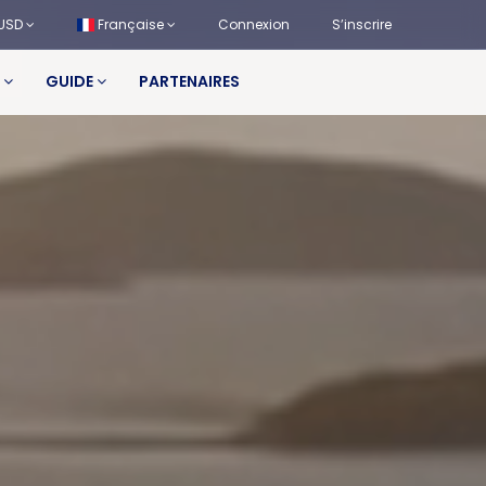
USD
Française
Connexion
S’inscrire
S
GUIDE
PARTENAIRES