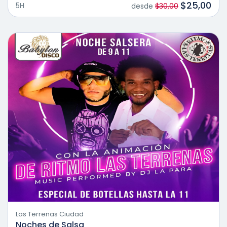
$25,00
5H
desde
$30,00
Las Terrenas Ciudad
Noches de Salsa