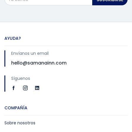
AYUDA?
Envíanos un email
hello@samanainn.com
Síguenos
COMPAÑÍA
Sobre nosotros