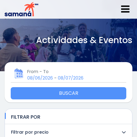
Actividades & Eventos
From - To
08/06/2026
-
08/07/2026
BUSCAR
FILTRAR POR
Filtrar por precio